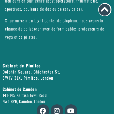
douleurs en tout genre (post opératoire, traumatique,
sportives, douleurs de dos ou de cervicales).
Situé au sein du Light Center de Clapham, nous avons la
chance de collaborer avec de formidables professeurs de
yoga et de pilates.
Cabinet de Pimlico
Dolphin Square, Chichester St,
SW1V 3LX, Pimlico, London
Cabinet de Camden
141-145 Kentish Town Road
NW1 8PB, Camden, London