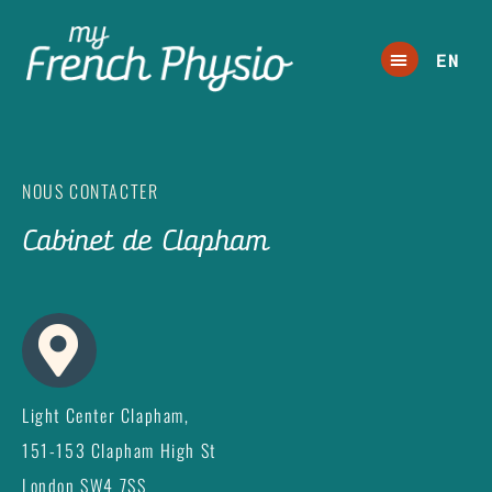
EN
NOUS CONTACTER
Cabinet de Clapham
Light Center Clapham,
151-153 Clapham High St
London SW4 7SS