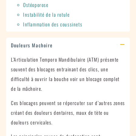
Ostéoporose
Instabilité de la rotule
Inflammation des coussinets
Douleurs Machoire
L’Articulation Temporo Mandibulaire (ATM) présente
souvent des blocages entrainant des clics, une
difficulté à ouvrir la bouche voir un blocage complet
de la mâchoire.
Ces blocages peuvent se répercuter sur d’autres zones
créant des douleurs dentaires, maux de tète ou
douleurs cervicales.