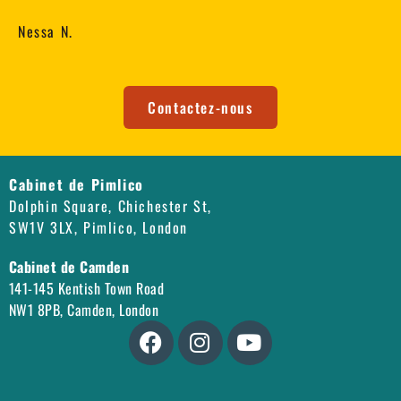
Nessa N.
Contactez-nous
Cabinet de Pimlico
Dolphin Square, Chichester St,
SW1V 3LX, Pimlico, London
Cabinet de Camden
141-145 Kentish Town Road
NW1 8PB, Camden, London