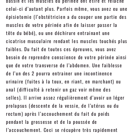
bassin et les muscles du périnée ont étiré et relâché
celui-ci d’autant plus. Parfois même, vous avez eu une
épisiotomie (l’obstétricien a du couper une partie des
muscles de votre périnée afin de laisser passer la
tête du bébé), ou une déchirure entrainant une
cicatrise musculaire rendant les muscles touchés plus
faibles. Du fait de toutes ces épreuves, vous avez
besoin de reprendre conscience de votre périnée ainsi
que de votre transverse de l’abdomen. Une faiblesse
de l’un des 2 pourra entrainer une incontinence
urinaire (fuites à la toux, en riant, en marchant) ou
anal (difficulté à retenir un gaz voir même des
selles). Il arrive assez régulièrement d’avoir un léger
prolapsus (descente de la vessie, de l’utérus ou du
rectum) après l’accouchement du fait du poids
pendant la grossesse et de la poussée de
l’accouchement. Ceci se récupère très rapidement