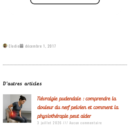
Elodie
décembre 1, 2017
D'autres articles
Névralgie pudendale : comprendre la
douleur du nerf pelvien et comment la
physiothérapie peut aider
3 juillet 2026
Aucun commentaire