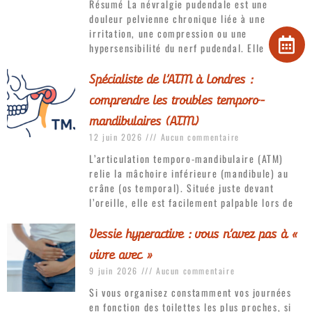
Résumé La névralgie pudendale est une
douleur pelvienne chronique liée à une
irritation, une compression ou une
hypersensibilité du nerf pudendal. Elle
Spécialiste de l’ATM à Londres :
comprendre les troubles temporo-
mandibulaires (ATM)
12 juin 2026
Aucun commentaire
L’articulation temporo-mandibulaire (ATM)
relie la mâchoire inférieure (mandibule) au
crâne (os temporal). Située juste devant
l’oreille, elle est facilement palpable lors de
Vessie hyperactive : vous n’avez pas à «
vivre avec »
9 juin 2026
Aucun commentaire
Si vous organisez constamment vos journées
en fonction des toilettes les plus proches, si