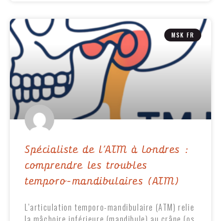
MSK FR
Spécialiste de l’ATM à Londres :
comprendre les troubles
temporo-mandibulaires (ATM)
L’articulation temporo-mandibulaire (ATM) relie
la mâchoire inférieure (mandibule) au crâne (os