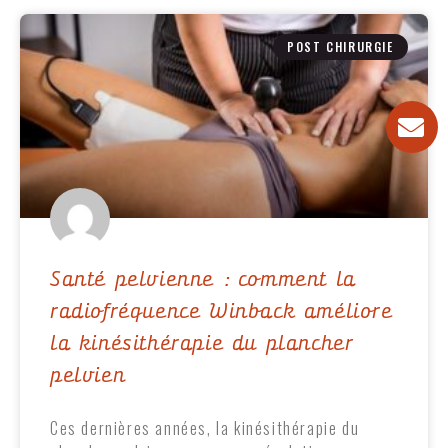
POST CHIRURGIE
Santé pelvienne : comment la
radiofréquence Winback améliore
la kinésithérapie du plancher
pelvien
Ces dernières années, la kinésithérapie du