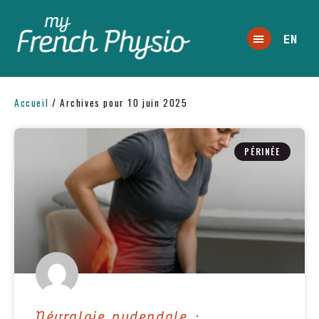
EN
Accueil
/
Archives pour 10 juin 2025
PÉRINÉE
Névralgie pudendale :