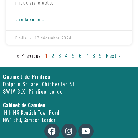
mieux vivre cette
Lire la suite...
Elodie
17 décembre 2024
« Previous
1
2
3
4
5
6
7
8
9
Next »
Cabinet de Pimlico
Dolphin Square, Chichester St,
SW1V 3LX, Pimlico, London
Cabinet de Camden
141-145 Kentish Town Road
NW1 8PB, Camden, London