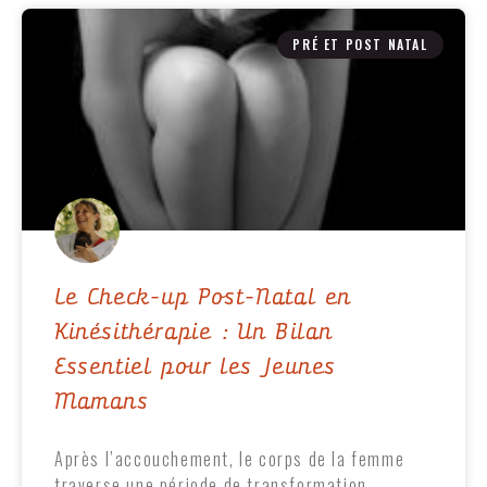
PRÉ ET POST NATAL
Le Check-up Post-Natal en
Kinésithérapie : Un Bilan
Essentiel pour les Jeunes
Mamans
Après l’accouchement, le corps de la femme
traverse une période de transformation