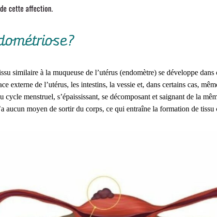
 de cette affection.
ndométriose?
ssu similaire à la muqueuse de l’utérus (endomètre) se développe dans de
ace externe de l’utérus, les intestins, la vessie et, dans certains cas, 
u cycle menstruel, s’épaississant, se décomposant et saignant de la mêm
’a aucun moyen de sortir du corps, ce qui entraîne la formation de tissu c