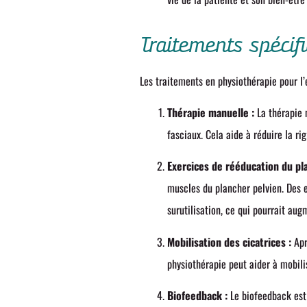
Traitements spécif
Les traitements en physiothérapie pour l
Thérapie manuelle :
La thérapie m
fasciaux. Cela aide à réduire la r
Exercices de rééducation du pla
muscles du plancher pelvien. Des e
surutilisation, ce qui pourrait aug
Mobilisation des cicatrices :
Apr
physiothérapie peut aider à mobilis
Biofeedback :
Le biofeedback est 