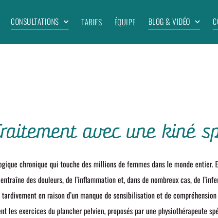
CONSULTATIONS
BLOG & VIDÉO
C
TARIFS
ÉQUIPE
Traitement avec une kiné sp
ogique chronique qui touche des millions de femmes dans le monde entier. El
 entraîne des douleurs, de l’inflammation et, dans de nombreux cas, de l’infe
 tardivement en raison d’un manque de sensibilisation et de compréhension d
t les exercices du plancher pelvien, proposés par une physiothérapeute sp