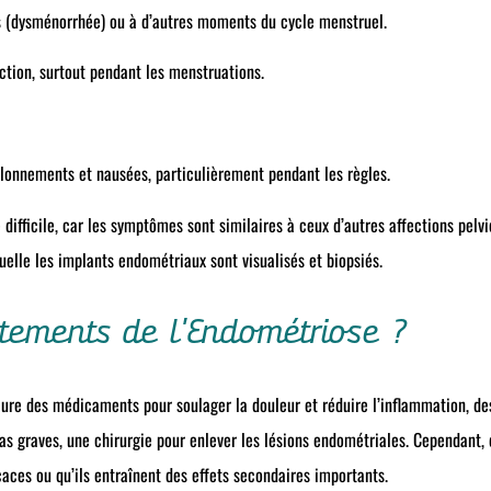
s (dysménorrhée) ou à d’autres moments du cycle menstruel.
iction, surtout pendant les menstruations.
allonnements et nausées, particulièrement pendant les règles.
 difficile, car les symptômes sont similaires à ceux d’autres affections pelv
uelle les implants endométriaux sont visualisés et biopsiés.
itements de l'Endométriose ?
lure des médicaments pour soulager la douleur et réduire l’inflammation, d
 cas graves, une chirurgie pour enlever les lésions endométriales. Cependant
aces ou qu’ils entraînent des effets secondaires importants.