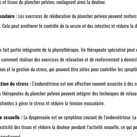
 et tissus du plancher pelvien, soulageant ainsi la douleur.
culaire :
Les exercices de rééducation du plancher pelvien peuvent renforcer
. Cela peut améliorer le contrôle de la vessie et des intestins et réduire la
n fait partie intégrante de la physiothérapie. Un thérapeute spécialisé peut
et comment réaliser des exercices de relaxation et de renforcement à domicil
tion et la gestion du stress, qui peuvent être utiles pour contrôler les symp
tion du stress :
L’endométriose est une affection souvent associée à des ni
 thérapeutes du plancher pelvien peuvent intégrer des techniques de relaxat
atientes à gérer le stress et réduire la tension musculaire.
e sexuelle :
La dyspareunie est un symptôme courant de l’endométriose. La 
sticité des tissus et réduire la douleur pendant l’activité sexuelle, ce qui pe
e émotionnel.