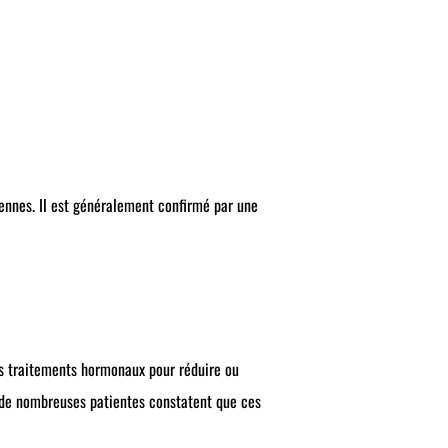
iennes. Il est généralement confirmé par une
es traitements hormonaux pour réduire ou
, de nombreuses patientes constatent que ces