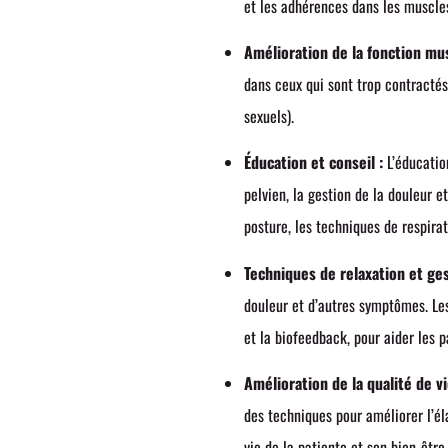
et les adhérences dans les muscles
Amélioration de la fonction mus
dans ceux qui sont trop contractés
sexuels).
Éducation et conseil :
L’éducatio
pelvien, la gestion de la douleur 
posture, les techniques de respira
Techniques de relaxation et ges
douleur et d’autres symptômes. Les
et la biofeedback, pour aider les p
Amélioration de la qualité de vi
des techniques pour améliorer l’éla
vie de la patiente et son bien-êtr