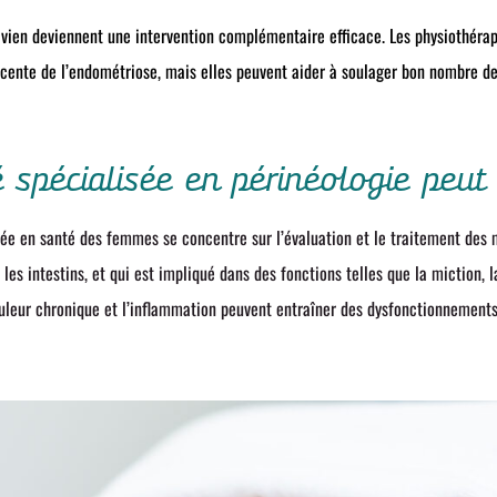
elvien deviennent une intervention complémentaire efficace. Les physiothér
acente de l’endométriose, mais elles peuvent aider à soulager bon nombre de
spécialisée en périnéologie peut 
sée en santé des femmes se concentre sur l’évaluation et le traitement des 
 les intestins, et qui est impliqué dans des fonctions telles que la miction, l
ouleur chronique et l’inflammation peuvent entraîner des dysfonctionnements