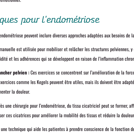
iques pour l'endométriose
’endométriose peuvent inclure diverses approches adaptées aux besoins de la
anuelle est utilisée pour mobiliser et relâcher les structures pelviennes, y 
igidité et les adhérences qui se développent en raison de l’inflammation chro
ncher pelvien :
Ces exercices se concentrent sur l’amélioration de la force,
xercices comme les Kegels peuvent être utiles, mais ils doivent être adapt
menter la douleur.
ès une chirurgie pour l’endométriose, du tissu cicatriciel peut se former, af
er ces cicatrices pour améliorer la mobilité des tissus et réduire la douleur
une technique qui aide les patientes à prendre conscience de la fonction d