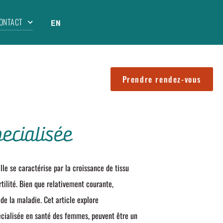
ONTACT
EN
Prendre rendez-vous
ecialisée
le se caractérise par la croissance de tissu
rtilité. Bien que relativement courante,
e la maladie. Cet article explore
écialisée en santé des femmes, peuvent être un