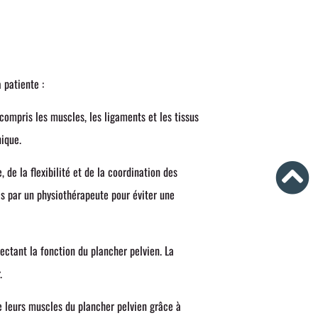
 patiente :
compris les muscles, les ligaments et les tissus
nique.
 de la flexibilité et de la coordination des
és par un physiothérapeute pour éviter une
fectant la fonction du plancher pelvien. La
.
e leurs muscles du plancher pelvien grâce à