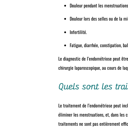
Douleur pendant les menstruation
Douleur lors des selles ou de la m
Infertilité.
Fatigue, diarrhée, constipation, b
Le diagnostic de l’endométriose peut être
chirurgie laparoscopique, au cours de laq
Quels sont les tra
Le traitement de l’endométriose peut inc
éliminer les menstruations, et, dans les
traitements ne sont pas entièrement effic