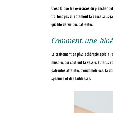
C’est là que les exercices du plancher p
traitent pas directement la cause sous-j
qualité de vie des patientes.
Comment une kiné 
Le traitement en physiothérapie spéciali
muscles qui soutient la vessie, l’utérus et
patientes atteintes d’endométriose, la d
spasmes et des faiblesses.