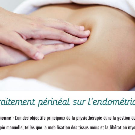
raitement périnéal sur l'endométri
ienne :
L’un des objectifs principaux de la physiothérapie dans la gestion d
pie manuelle, telles que la mobilisation des tissus mous et la libération myo