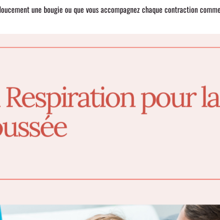
z doucement une bougie ou que vous accompagnez chaque contraction comme