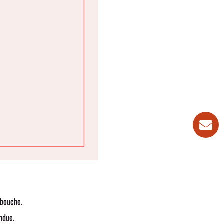
 bouche.
ndue.