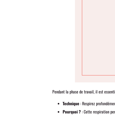
Pendant la phase de travail, il est essent
Technique
: Respirez profondément
Pourquoi ?
: Cette respiration p