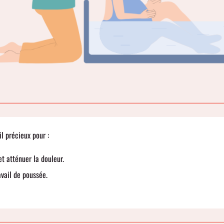
l précieux pour :
t atténuer la douleur.
vail de poussée.