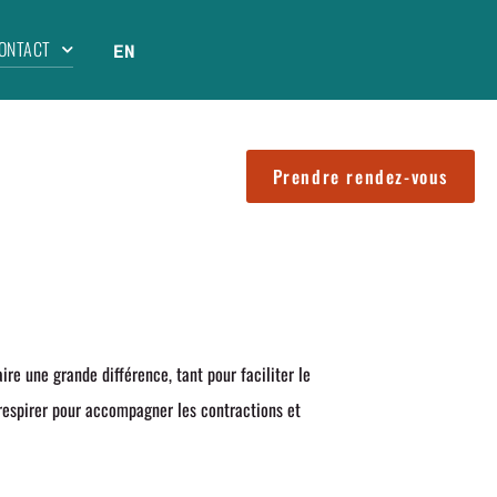
ONTACT
EN
Prendre rendez-vous
ire une grande différence, tant pour faciliter le
 respirer pour accompagner les contractions et