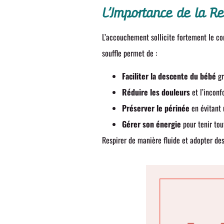
L’Importance de la Re
L’accouchement sollicite fortement le c
souffle permet de :
Faciliter la descente du bébé
gr
Réduire les douleurs
et l’inconf
Préserver le périnée
en évitant 
Gérer son énergie
pour tenir tout
Respirer de manière fluide et adopter d