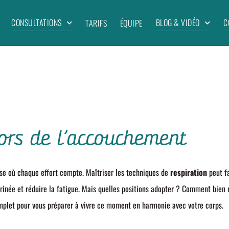
CONSULTATIONS
BLOG & VIDÉO
C
TARIFS
ÉQUIPE
lors de l’accouchement
se où chaque effort compte. Maîtriser les techniques de
respiration
peut fa
rinée et réduire la fatigue. Mais quelles positions adopter ? Comment bien
omplet pour vous préparer à vivre ce moment en harmonie avec votre corps.