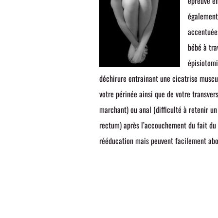
épreuve en
également 
accentuées
bébé à tra
épisiotomi
déchirure entrainant une cicatrise muscu
votre périnée ainsi que de votre transvers
marchant) ou anal (difficulté à retenir un
rectum) après l’accouchement du fait du 
rééducation mais peuvent facilement abou