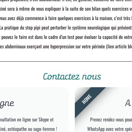
 kiné sera à même de vous expliquer à la suite de son bilan quels exercices 
 vous avez déjà commence à faire quelques exercices à la maison, c’est très b
 La pratique du stop pipi peut perturber le système neurologique qui prévient
us pouvez le faire est dans le cadre d’un test pour évaluer la capacité de vot
es abdominaux exerçant une hyperpression sur votre périnée (lien article bl
Contactez nous
HOME
igne
A
sultation en ligne sur Skype et
Prenez rendez-vous pour
kiné, ostéopathe ou sage-femme !
WhatsApp avec votre spéc