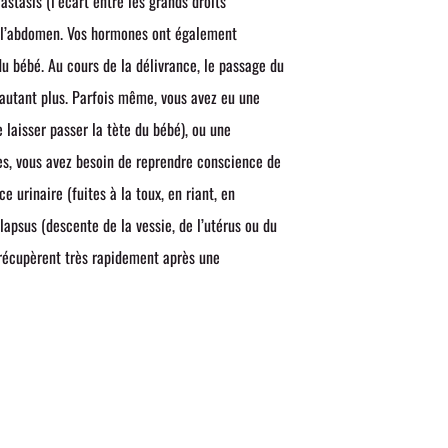
astasis (l’écart entre les grands droits
de l’abdomen. Vos hormones ont également
u bébé. Au cours de la délivrance, le passage du
d’autant plus. Parfois même, vous avez eu une
 laisser passer la tète du bébé), ou une
ves, vous avez besoin de reprendre conscience de
 urinaire (fuites à la toux, en riant, en
olapsus (descente de la vessie, de l’utérus ou du
 récupèrent très rapidement après une