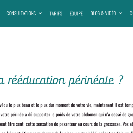
CONSULTATIONS
BLOG & VIDÉO
C
TARIFS
ÉQUIPE
a rééducation périnéale ?
vécu le plus beau et le plus dur moment de votre vie, maintenant il est temp
 votre périnée a dû supporter le poids de votre abdomen qui n’a cessé de gr
 peut être senti cette sensation de pesanteur au cours de la grossesse. Vos