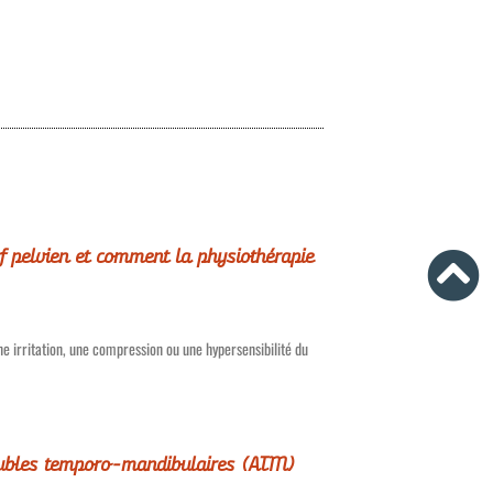
f pelvien et comment la physiothérapie
e irritation, une compression ou une hypersensibilité du
roubles temporo-mandibulaires (ATM)