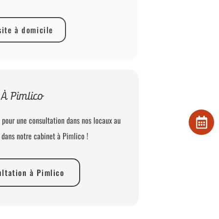
site à domicile
À Pimlico
 pour une consultation dans nos locaux au
dans notre cabinet à Pimlico !
ltation à Pimlico