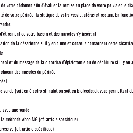
t de votre abdomen afin d’évaluer la remise en place de votre pelvis et le dias
té de votre périnée, la statique de votre vessie, utérus et rectum. En fonction
rendre:
d’étirement de votre bassin et des muscles s’y insérant
tion de la césarienne si il y en a une et conseils concernant cette cicatris
le
éal et du massage de la cicatrise d’épisiotomie ou de déchirure si il y en 
e chacun des muscles du périnée
néal
e sonde (soit en électro stimulation soit en biofeedback vous permettant de
u avec une sonde
la méthode Abdo MG (cf. article spécifique)
essive (cf. article spécifique)