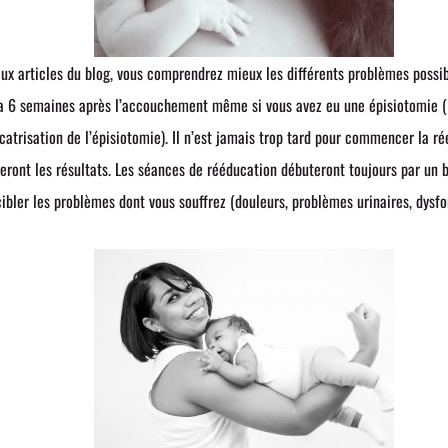
 aux articles du blog, vous comprendrez mieux les différents problèmes possi
a 6 semaines après l’accouchement même si vous avez eu une épisiotomie (l
icatrisation de l’épisiotomie). Il n’est jamais trop tard pour commencer la 
seront les résultats. Les séances de rééducation débuteront toujours par un 
bler les problèmes dont vous souffrez (douleurs, problèmes urinaires, dysfon