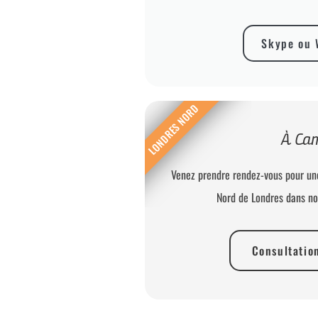
Skype ou 
LONDRES NORD
À Ca
Venez prendre rendez-vous pour un
Nord de Londres dans no
Consultatio