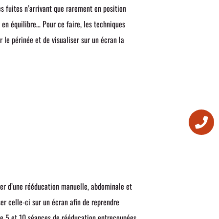
 fuites n’arrivant que rarement en position
, en équilibre… Pour ce faire, les techniques
 le périnée et de visualiser sur un écran la
ier d’une rééducation manuelle, abdominale et
r celle-ci sur un écran afin de reprendre
ntre 5 et 10 séances de rééducation entrecoupées