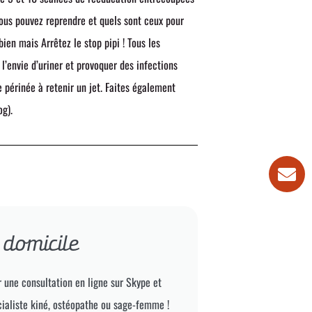
vous pouvez reprendre et quels sont ceux pour
ien mais Arrêtez le stop pipi ! Tous les
 l’envie d’uriner et provoquer des infections
re périnée à retenir un jet. Faites également
og).
 domicile
 une consultation en ligne sur Skype et
ialiste kiné, ostéopathe ou sage-femme !