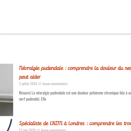
Névralgie pudendale : comprendre la douleur du ner
peut aider
3 juillet 2026
Aucun commentaire
Résumé La névralgie pudendale est une douleur pelvienne chronique liée à un
nerf pudendal. Elle
Spécialiste de l’ATM à Londres : comprendre les t
12 juin 2026
Aucun commentaire