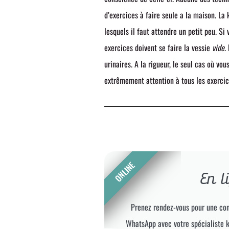
d’exercices à faire seule a la maison. La
lesquels il faut attendre un petit peu. Si
exercices doivent se faire la vessie
vide
.
urinaires. A la rigueur, le seul cas où vo
extrêmement attention à tous les exercic
ONLINE
En l
Prenez rendez-vous pour une con
WhatsApp avec votre spécialiste 