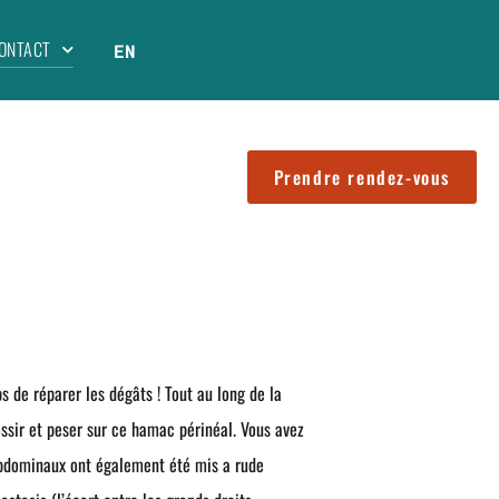
ONTACT
EN
Prendre rendez-vous
s de réparer les dégâts ! Tout au long de la
ossir et peser sur ce hamac périnéal. Vous avez
 abdominaux ont également été mis a rude