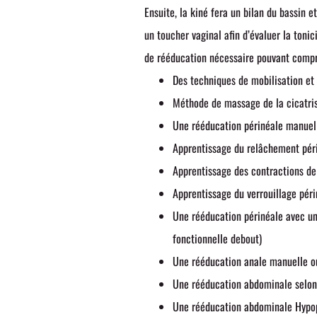
Ensuite, la kiné fera un bilan du bassin e
un toucher vaginal afin d’évaluer la tonici
de rééducation nécessaire pouvant comp
Des techniques de mobilisation et 
Méthode de massage de la cicatrisa
Une rééducation périnéale manuel
Apprentissage du relâchement périn
Apprentissage des contractions d
Apprentissage du verrouillage péri
Une rééducation périnéale avec un
fonctionnelle debout)
Une rééducation anale manuelle o
Une rééducation abdominale selon 
Une rééducation abdominale Hypopr