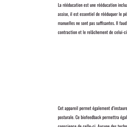
La rééducation est une rééducation incl
assise, il est essentiel de rééduquer le p
manuelles ne sont pas suffisantes. Il fau
contraction et le relâchement de celui-
Cet appareil permet également d’instaure
posturale. Ce biofeedback permettra égal
conscience de celle-ci. Aucune des techni