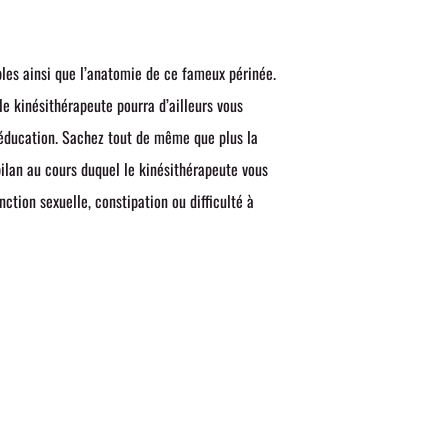
bles ainsi que l’anatomie de ce fameux périnée.
e kinésithérapeute pourra d’ailleurs vous
rééducation. Sachez tout de même que plus la
bilan au cours duquel le kinésithérapeute vous
ction sexuelle, constipation ou difficulté à