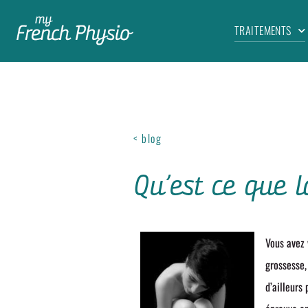
TRAITEMENTS
< blog
Qu’est ce que l
Vous avez 
grossesse,
d’ailleurs