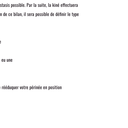
tasis possible. Par la suite, la kiné effectuera
 de ce bilan, il sera possible de définir le type
e
a eu une
 rééduquer votre périnée en position