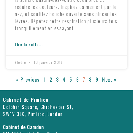
réduire les douleurs. Inspirez calmement par le
nez, et soufflez bouche ouverte sans pincer les
lèvres. Répétez cette respiration plusieurs fois
tranquillement en essayant
Lire la suite...
Elodie
10 janvier 2018
« Previous
1
2
3
4
5
6
7
8
9
Next »
Cabinet de Pimlico
Dolphin Square, Chichester St,
SW1V 3LX, Pimlico, London
Cabinet de Camden