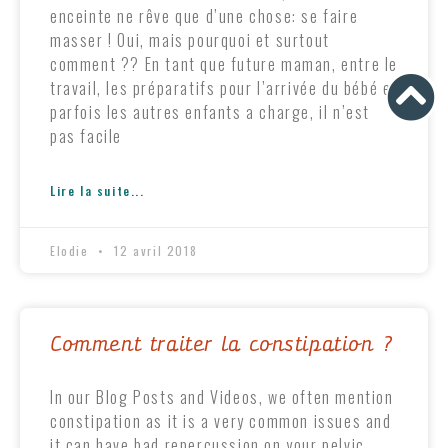
enceinte ne rêve que d’une chose: se faire
masser ! Oui, mais pourquoi et surtout
comment ?? En tant que future maman, entre le
travail, les préparatifs pour l’arrivée du bébé et
parfois les autres enfants a charge, il n’est
pas facile
Lire la suite...
Elodie
12 avril 2018
Comment traiter la constipation ?
In our Blog Posts and Videos, we often mention
constipation as it is a very common issues and
it can have bad repercussion on your pelvic