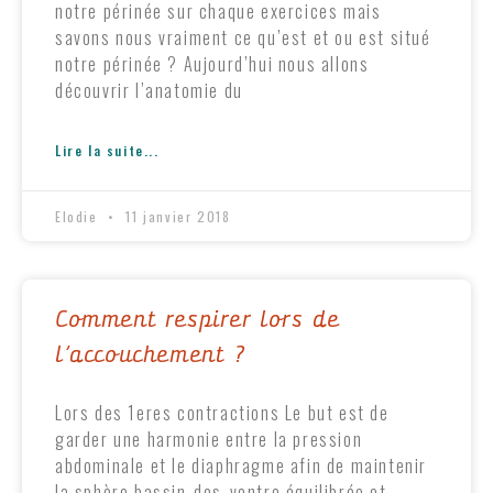
notre périnée sur chaque exercices mais
savons nous vraiment ce qu’est et ou est situé
notre périnée ? Aujourd’hui nous allons
découvrir l’anatomie du
Lire la suite...
Elodie
11 janvier 2018
Comment respirer lors de
l’accouchement ?
Lors des 1eres contractions Le but est de
garder une harmonie entre la pression
abdominale et le diaphragme afin de maintenir
la sphère bassin-dos-ventre équilibrée et