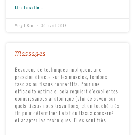
Lire la suite...
Virgil Bru
30 avril 2018
Massages
Beaucoup de techniques impliquent une
pression directe sur les muscles, tendons,
fascias ou tissus connectifs. Pour une
efficacité optimale, cela requiert d’excellentes
connaissances anatomique (afin de savoir sur
quels tissus nous travaillons) et un touché très
fin pour déterminer l’état du tissus concerné
et adapter les techniques. Elles sont très