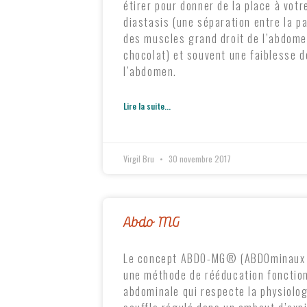
étirer pour donner de la place à votr
diastasis (une séparation entre la p
des muscles grand droit de l’abdome
chocolat) et souvent une faiblesse 
l’abdomen.
Lire la suite...
Virgil Bru
30 novembre 2017
Abdo MG
Le concept ABDO-MG® (ABDOminaux M
une méthode de rééducation fonctio
abdominale qui respecte la physiologi