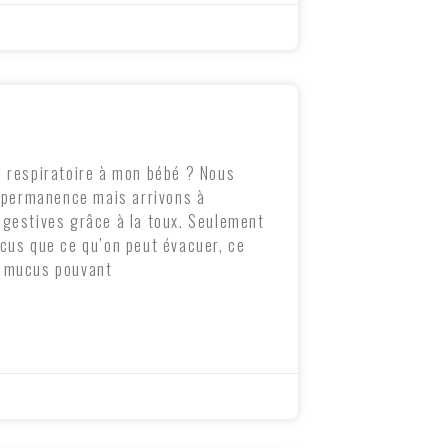
é respiratoire à mon bébé ? Nous
 permanence mais arrivons à
digestives grâce à la toux. Seulement
mucus que ce qu’on peut évacuer, ce
de mucus pouvant