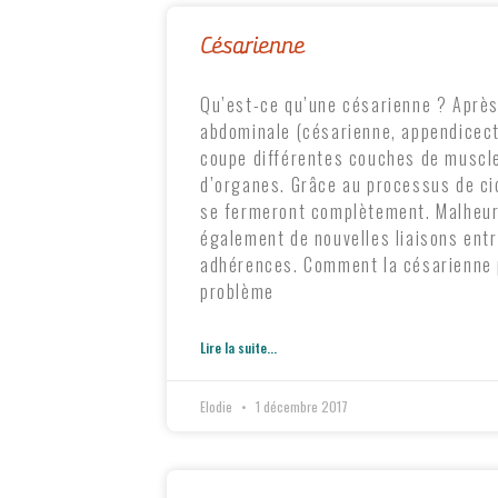
Césarienne
Qu’est-ce qu’une césarienne ? Après
abdominale (césarienne, appendicect
coupe différentes couches de muscle
d’organes. Grâce au processus de ci
se fermeront complètement. Malheur
également de nouvelles liaisons ent
adhérences. Comment la césarienne p
problème
Lire la suite...
Elodie
1 décembre 2017