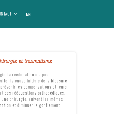
ONTACT
EN
hirurgie et traumatisme
gie La rééducation n’a pas
iter la cause initiale de la blessure
 prévenir les compensations et leurs
art des rééducations orthopédiques,
 une chirurgie, suivent les mêmes
mation et diminuer le gonflement