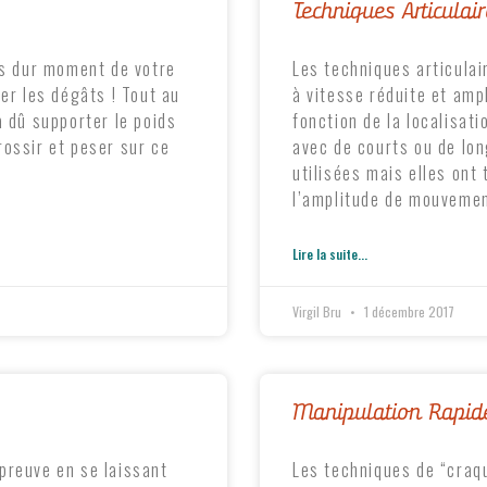
Techniques Articulair
us dur moment de votre
Les techniques articulai
er les dégâts ! Tout au
à vitesse réduite et amp
a dû supporter le poids
fonction de la localisati
ossir et peser sur ce
avec de courts ou de lon
utilisées mais elles ont
l’amplitude de mouvemen
Lire la suite...
Virgil Bru
1 décembre 2017
Manipulation Rapid
preuve en se laissant
Les techniques de “cra