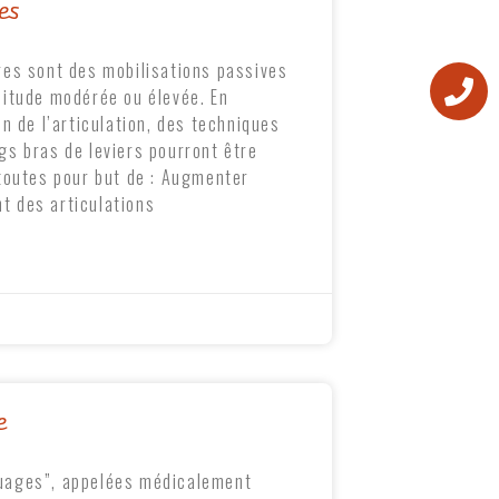
es
res sont des mobilisations passives
litude modérée ou élevée. En
on de l’articulation, des techniques
gs bras de leviers pourront être
 toutes pour but de : Augmenter
t des articulations
e
quages”, appelées médicalement