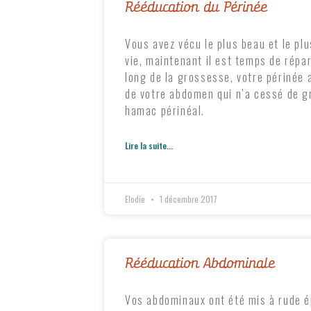
Rééducation du Périnée
Vous avez vécu le plus beau et le pl
vie, maintenant il est temps de répar
long de la grossesse, votre périnée 
de votre abdomen qui n’a cessé de gr
hamac périnéal.
Lire la suite...
Elodie
1 décembre 2017
Rééducation Abdominale
Vos abdominaux ont été mis à rude é