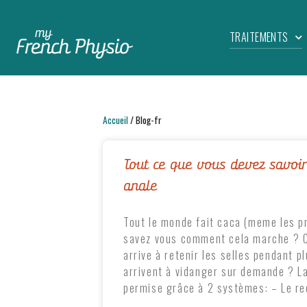
TRAITEMENTS
Accueil
/
Blog-fr
Tout ce que vous devez savoir 
anale
Tout le monde fait caca (meme les pr
savez vous comment cela marche ? 
arrive à retenir les selles pendant p
arrivent à vidanger sur demande ? La
permise grâce à 2 systèmes: – Le re