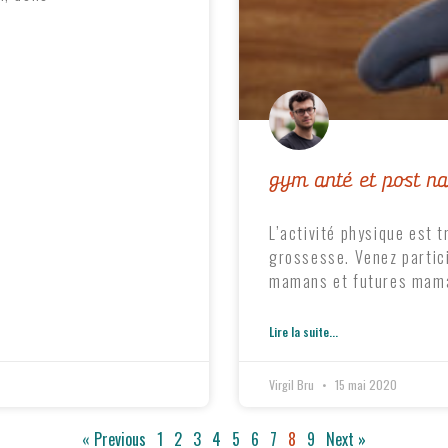
gym anté et post na
L’activité physique est 
grossesse. Venez partic
mamans et futures mam
Lire la suite...
Virgil Bru
15 mai 2020
« Previous
1
2
3
4
5
6
7
8
9
Next »