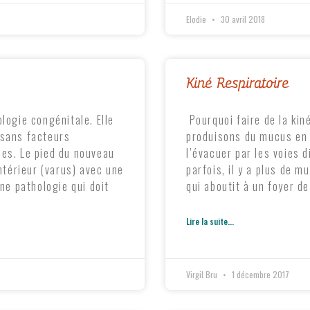
Elodie
30 avril 2018
Kiné Respiratoire
logie congénitale. Elle
Pourquoi faire de la kin
 sans facteurs
produisons du mucus en
ées. Le pied du nouveau
l’évacuer par les voies 
intérieur (varus) avec une
parfois, il y a plus de 
une pathologie qui doit
qui aboutit à un foyer 
Lire la suite...
Virgil Bru
1 décembre 2017