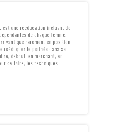
, est une rééducation incluant de
dépendantes de chaque femme.
arrivant que rarement en position
 de rééduquer le périnée dans sa
-dire, debout, en marchant, en
our ce faire, les techniques