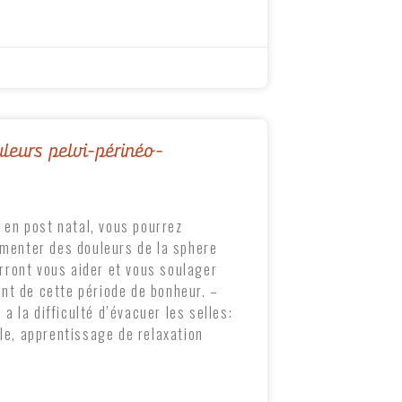
leurs pelvi-périnéo-
 en post natal, vous pourrez
menter des douleurs de la sphere
rront vous aider et vous soulager
ent de cette période de bonheur. –
a la difficulté d’évacuer les selles:
e, apprentissage de relaxation