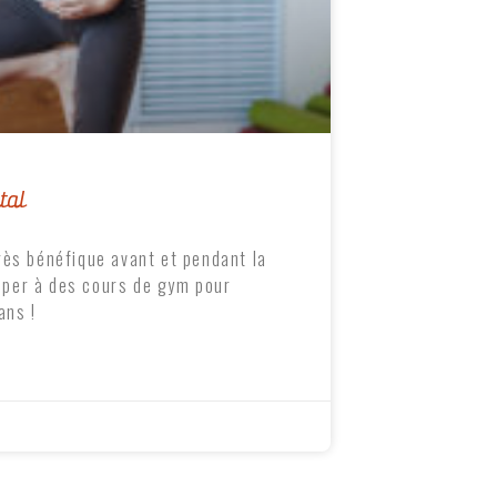
tal
très bénéfique avant et pendant la
iper à des cours de gym pour
ans !