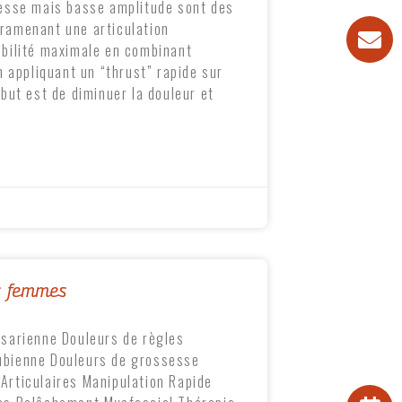
tesse mais basse amplitude sont des
ramenant une articulation
obilité maximale en combinant
n appliquant un “thrust” rapide sur
 but est de diminuer la douleur et
s femmes
ésarienne Douleurs de règles
ubienne Douleurs de grossesse
Articulaires Manipulation Rapide